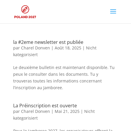
la #2eme newsletter est publiée
par
Charel Donven
|
Août 18, 2025
|
Nicht
kategorisiert
Le deuxième bulletin est maintenant disponible. Tu
peux le consulter dans les documents. Tu y
trouveras toutes les informations concernant
l’inscription au Jamboree.
La Préinscription est ouverte
par
Charel Donven
|
Mai 21, 2025
|
Nicht
kategorisiert
Pour le Jamboree 2027, les organisateurs offrent la